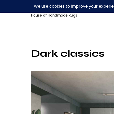
Volzar
House of Handmade Rugs
Dark classics