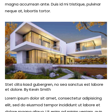
magna accumsan ante. Duis id mi tristique, pulvinar
neque at, lobortis tortor.
Stet clita kasd gubergren, no sea sanctus est labore
et dolore. By
Kevin Smith
Lorem ipsum dolor sit amet, consectetur adipisicing
elit, sed do eiusmod tempor incididunt ut labore et
dolore magna aliqua. Ut enim ad minim veniam, quis