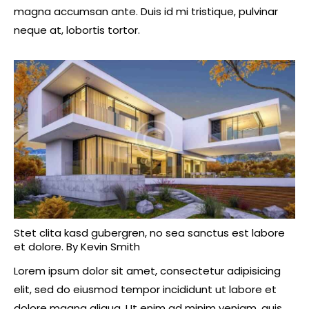
magna accumsan ante. Duis id mi tristique, pulvinar
neque at, lobortis tortor.
Stet clita kasd gubergren, no sea sanctus est labore
et dolore. By
Kevin Smith
Lorem ipsum dolor sit amet, consectetur adipisicing
elit, sed do eiusmod tempor incididunt ut labore et
dolore magna aliqua. Ut enim ad minim veniam, quis