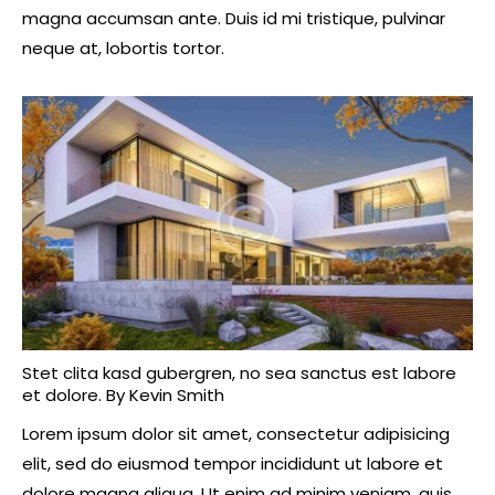
magna accumsan ante. Duis id mi tristique, pulvinar
neque at, lobortis tortor.
Stet clita kasd gubergren, no sea sanctus est labore
et dolore. By
Kevin Smith
Lorem ipsum dolor sit amet, consectetur adipisicing
elit, sed do eiusmod tempor incididunt ut labore et
dolore magna aliqua. Ut enim ad minim veniam, quis